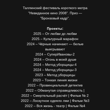
Таллинский фестиваль короткого метра
"Невиданное кино 2008". Приз —
"Бронзовый кадр".
Проекты:
2025 – От любви до любви
2025 – Культурный марафон
2024 – Чёрные начинают — белые
выигрывают
2024 – СуперИвановы-2
2024 – Огонь в моей душе
2024 – Метод уборщицы-4
2024 – Метод уборщицы-3
2023 – Метод уборщицы
2023 – Тонкая линия жизни
2022 – Провинциальный детектив
2022 – Обманутая справедливость |
2022 – Смертельный расчёт | Фильм № 2
2022 – Лоскутное одеяло лжи | Фильм №3
2022 – Вся жизнь - театр | Фильм №4