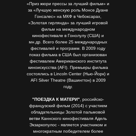
«Приз жюри прессы за лучший фильм» и
за «Лучшую женскую роль Монсе Дуане
Гонсалес» на МКФ в Чебоксарах,
«Золотая гирлянда» за лучший игровой
фильм на международном
кинофестивале в Гонолулу (США) и
мн.др. Всего более 25 международных
фестивалей и программ. В 2009 году
показ фильма в США был организован
фестивалем Американского института
киноискусства (AFI). Премьеры фильма
состоялись в Lincoln Center (Нью-Йорк) и
AFI Silver Theatre (Вашингтон) в 2009
году.
"ПОЕЗДКА К МАТЕРИ"
, российско-
французский фильм (2014) с участием
обладательницы Золотой пальмовой
ветви Каннского кинофестиваля Адель
Экзаркопулос - является участником и
многократным победителем более