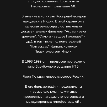
спродюсированных Косыревым-
Нестеровым, превышает 50.
В течение многих лет Косырев-Нестеров
находился в Индии. В этой стране он в
качестве режиссера снял несколько
документальных фильмов ("Ассам - река
времени", "Сикким - сердце Гималаев" и
др.), в том числе полнометражный
"Намаскаар", финансируемых
Правительством Индии.
В 1998-1999 он – продюсер программ о
кино Зарубежного вещания НТВ.
Член Гильдии кинорежиссеров России.
В его фильмографии представлены
игровые фильмы, получившие
престижные награды отечественных и
международных кинофестивалей :