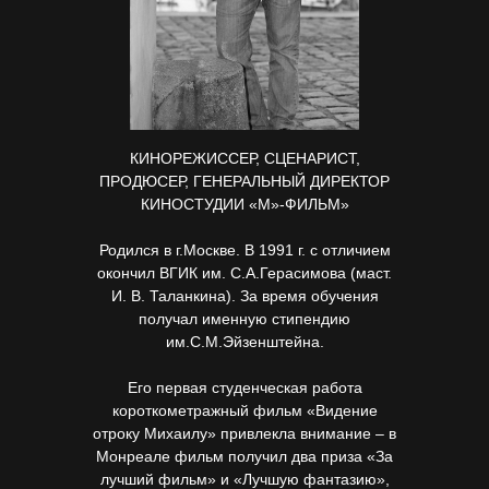
КИНОРЕЖИССЕР, СЦЕНАРИСТ,
ПРОДЮСЕР, ГЕНЕРАЛЬНЫЙ ДИРЕКТОР
КИНОСТУДИИ «М»-ФИЛЬМ»
Родился в г.Москве. В 1991 г. с отличием
окончил ВГИК им. С.А.Герасимова (маст.
И. В. Таланкина). За время обучения
получал именную стипендию
им.С.М.Эйзенштейна.
Его первая студенческая работа
короткометражный фильм «Видение
отроку Михаилу» привлекла внимание – в
Монреале фильм получил два приза «За
лучший фильм» и «Лучшую фантазию»,