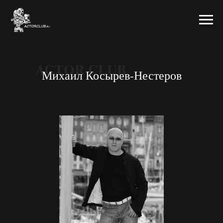
ACTOR CLUB
Михаил Косырев-Нестеров