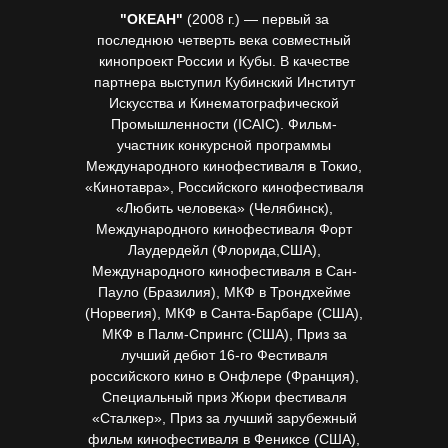
"ОКЕАН"
(2008 г.) — первый за
последнюю четверть века совместный
кинопроект России и Кубы. В качестве
партнера выступил Кубинский Институт
Искусства и Кинематографической
Промышленности (ICAIC). Фильм-
участник конкурсной программы
Международного кинофестиваля в Токио,
«Кинотавра», Российского кинофестиваля
«Любить человека» (Челябинск),
Международного кинофестиваля Форт
Лаудердейл (Флорида,США),
Международного кинофестиваля в Сан-
Пауло (Бразилия), МКФ в Трондхейме
(Норвегия), МКФ в Санта-Барбаре (США),
МКФ в Палм-Спрингс (США), Приз за
лучший дебют 16-го Фестиваля
российского кино в Онфлере (Франция),
Специальный приз Жюри фестиваля
«Сталкер», Приз за лучший зарубежный
фильм кинофестиваля в Фениксе (США),