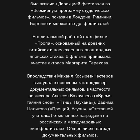
был включен Дирекцией фестиваля во
«Всемирную программу студенческих
фильмов», показан в Лондоне, Риминни,
Берлине и множестве др. фестивалей.
Его дипломной работой стал фильм
«Тропа», основанный на древних
китайских и послевоенных авангардных
японских стихах. В фильме принимала
участие актриса Маргарита Терехова.
Впоследствии Михаил Косырев-Нестеров
выступал в основном как продюсер
документальных фильмов, в частности
режиссера Алексея Вахрушева («Время
таяния снов», «Птицы Наукана»), Вадима
Цаликова («Прощай, Асуан», «Отставной
учитель») отмеченных наградами на
российских и международных
кинофестивалях. Общее число наград
документальных фильмов,