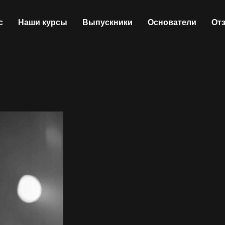
с
Наши курсы
Выпускники
Основатели
От