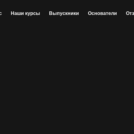
с
Наши курсы
Выпускники
Основатели
От