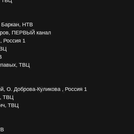
, ТВЦ
. Баркан, НТВ
аров, ПЕРВЫЙ канал
, Россия 1
ТВЦ
В
упавых, ТВЦ
, О. Доброва-Куликова , Россия 1
 , ТВЦ
ич, ТВЦ
ТВ