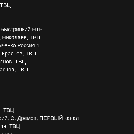
 ТВЦ
. Быстрицкий НТВ
д Николаев, ТВЦ
ченко Россия 1
й Краснов, ТВЦ
аснов, ТВЦ
раснов, ТВЦ
 , ТВЦ
ерий, С. Дремов, ПЕРВЫЙ канал
щян, ТВЦ