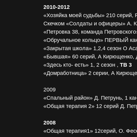
2010-2012
«Хозяйка моей судьбы» 210 серий, 
Скечком «Солдаты и офицеры» А. 
«Петровка 38, команда Петровского»
«Обручальное кольцо» ПЕРВЫЙ кан
«Закрытая школа» 1,2,4 сезон О Ас
«Бывшая» 60 серий, А Кирющенко, 
«Здесь кто- есть» 1, 2 сезон ,
ТВ 3
«Домработница» 2 серии, А Кирющен
200
9
«Спальный район» Д. Петрунь, 1 ка
«Общая терапия 2» 12 серий Д. Пет
2008
«Общая терапия1» 12серий, О. Фесе