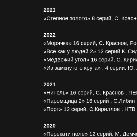
2023
«Степное золото» 8 серий, С. Красн
2022
«Морячка» 16 серий, С. Краснов, Ро
«Все как у людей 2» 12 серий К. Сид
«Медвежий угол» 16 серий, С. Кир
«Из замкнутого круга» , 4 серии, Ю.
2021
«Нинель» 16 серий, С. Краснов , 
«Паромщица 2» 16 серий , С.Либин 
«Порт» 12 серий, С.Кириллов , НТВ
2020
«Перекати поле» 12 серий, М. Демч