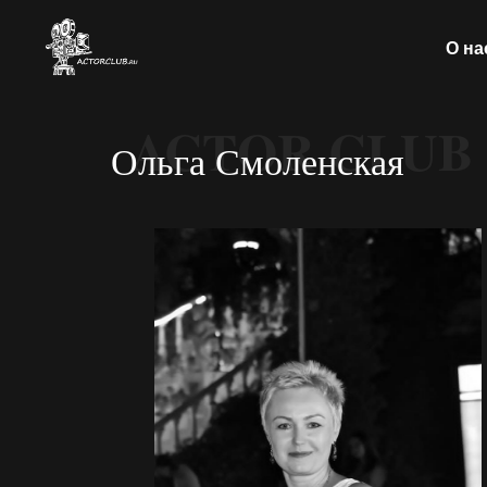
О на
ACTOR CLUB
Ольга Смоленская