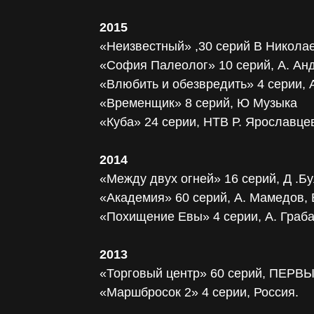
2015
«Неизвестный» ,30 серий В Никола
«София Палеолог» 10 серий, А. Анд
«Влюбить и обезвредить» 4 серии,
«Временщик» 8 серий, Ю Музыка
«Куба» 24 серии, НТВ Р. Ярославце
2014
«Между двух огней» 16 серий, Д .Б
«Академия» 60 серий, А. Мамедов, В
«Похищение Евы» 4 серии, А. Граба
2013
«Торговый центр» 60 серий, ПЕРВЫ
«Маршбросок 2» 4 серии, Россия.