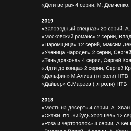
«Дети ветра» 4 серии, М. Демченко,
2019
«Заповедный спецназ» 20 серий, А
«Московский романс» 2 серии, Вла
«Паромщица» 12 серий, Максим Дем
«Ученица Чародея» 2 серии, Серге
«Тень дракона» 4 серии, Сергей Кр
«Идти до конца» 2 серии, Сергей К
«Дельфин» М.Алиев (гл роли) НТВ
«Дайвер» С.Мареев (гл роли) НТВ
2018
«Месть на десерт» 4 серии, А. Хван
«Скажи что -нибудь хорошее» 12 с
«Роза и чертополох» 4 серии, А Ке