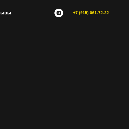
зывы
+7 (915) 061-72-22