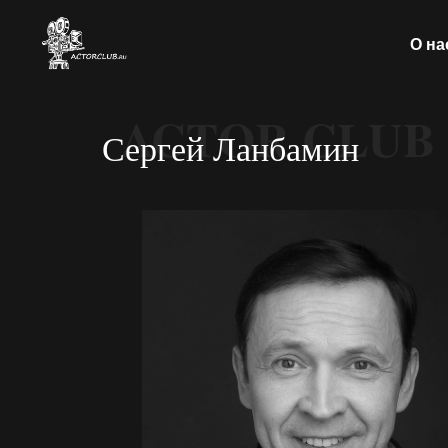
О на
ACTOR CLUB
Сергей Ланбамин