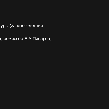
уры (за многолетний
, режиссёр Е.А.Писарев,