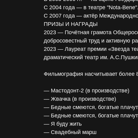
С 2004 года — в театре "Nota-Bene"
С 2007 года — актёр Международно
ПРИЗЫ И НАГРАДЫ
2023 — Почётная грамота Общеросс
добросовестный труд и активную ра
2023 — Лауреат премии «Звезда теа
драматический театр им. А.С.Пушки
Фильмография насчитывает более 
— Мастодонт-2 (в производстве)
— Жвачка (в производстве)
— Бедные смеются, богатые плачут
— Бедные смеются, богатые плачут
— Я буду жить
— Свадебный марш