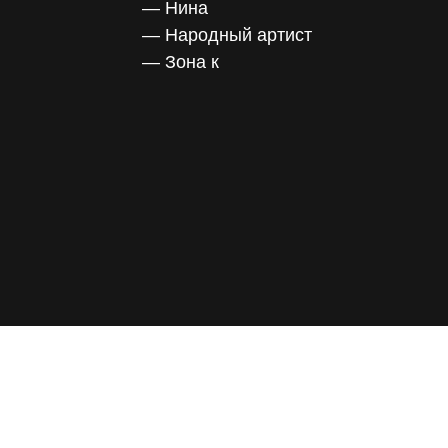
— Нина
— Народный артист
— Зона к