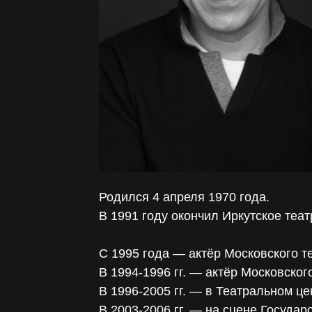
Родился 4 апреля 1970 года.
В 1991 году окончил Иркутское теат
С 1995 года — актёр Московского т
В 1994-1996 гг. — актёр Московског
В 1996-2005 гг. — в Театральном це
В 2003-2006 гг. — на сцене Государ