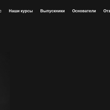
с
Наши курсы
Выпускники
Основатели
От