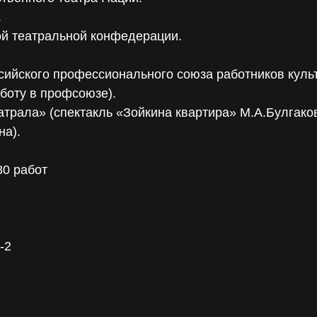
.
й театральной конфедерации.
ийского профессионального союза работников культ
боту в профсоюзе).
трала» (спектакль «Зойкина квартира» М.А.Булгаков
на).
80 работ
-2